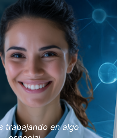
 trabajando en algo
especial