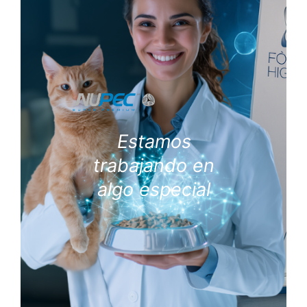
Estamos
trabajando en
algo especial